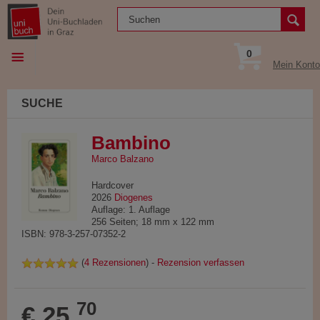
0
Mein Konto
SUCHE
Bambino
Marco Balzano
Hardcover
2026
Diogenes
Auflage: 1. Auflage
256 Seiten; 18 mm x 122 mm
ISBN: 978-3-257-07352-2
(
4 Rezensionen
) -
Rezension verfassen
70
€ 25,