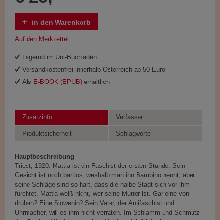
in den Warenkorb
Auf den Merkzettel
Lagernd im Uni-Buchladen
Versandkostenfrei innerhalb Österreich ab 50 Euro
Als
E-BOOK (EPUB)
erhältlich
Zusatzinfo
Verfasser
Produktsicherheit
Schlagworte
Hauptbeschreibung
Triest, 1920. Mattia ist ein Faschist der ersten Stunde. Sein
Gesicht ist noch bartlos, weshalb man ihn Bambino nennt, aber
seine Schläge sind so hart, dass die halbe Stadt sich vor ihm
fürchtet. Mattia weiß nicht, wer seine Mutter ist. Gar eine von
drüben? Eine Slowenin? Sein Vater, der Antifaschist und
Uhrmacher, will es ihm nicht verraten. Im Schlamm und Schmutz