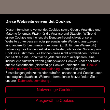
Diese Webseite verwendet Cookies
Diese Internetseite verwendet Cookies sowie Google Analytics und
Matomo (ehemals Piwik) für die Analyse und Statistik. Während
einige Cookies uns helfen, die Benutzerfreundlichkeit unserer
Website zu verbessern oder personalisierte Werbung anzuzeigen,
sind andere für bestimmte Funktionen (z. B. für den Warenkorb)
notwendig. Sie können selbst entscheiden, ob Sie der Nutzung von
Cookies zustimmen. Sie können diese nicht notwendigen Cookies
per Klick auf die Schaltfläche „Alle zulassen“ akzeptieren, eine
individuelle Auswahl treffen („Ausgewählte Cookies“) oder per Klick
auf die Schaltfläche „Notwendige Cookies“ ablehnen. Im
Cookie-
Bereich unserer Datenschutzerklärung
können Sie diese
Einstellungen jederzeit wieder aufrufen, anpassen und Cookies auch
nachträglich abwählen. Weitere Informationen hierzu finden Sie in
unserer
Datenschutzerklärung
.
Notwendige Cookies
Kontakt
Ausgewählte Cookies
Zinzendorfgasse 29, A-8010 Graz
Tel. +43 316 32 79 52