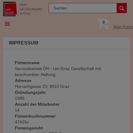
0
Mein Konto
IMPRESSUM
Firmenname
Servicebetrieb ÖH - Uni Graz Gesellschaft mit
beschränkter Haftung
Adresse
Harrachgasse 23, 8010 Graz
Gründungsjahr
1988
Anzahl der Mitarbeiter
14
Firmenbuchnummer
47425v
Firmengericht