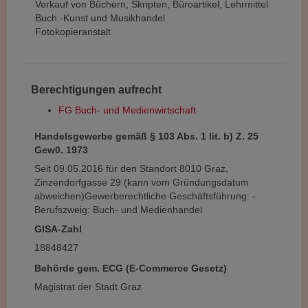
Verkauf von Büchern, Skripten, Büroartikel, Lehrmittel
Buch -Kunst und Musikhandel
Fotokopieranstalt
Berechtigungen aufrecht
FG Buch- und Medienwirtschaft
Handelsgewerbe gemäß § 103 Abs. 1 lit. b) Z. 25
Gew0. 1973
Seit 09.05.2016 für den Standort
8010 Graz,
Zinzendorfgasse 29 (kann vom Gründungsdatum
abweichen)
Gewerberechtliche Geschäftsführung: -
Berufszweig: Buch- und Medienhandel
GISA-Zahl
18848427
Behörde gem. ECG (E-Commerce Gesetz)
Magistrat der Stadt Graz