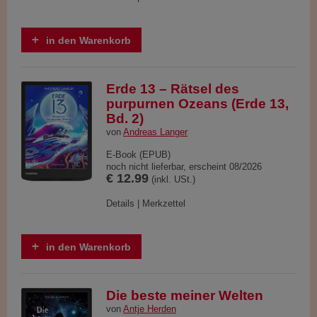
in den Warenkorb
Erde 13 – Rätsel des
purpurnen Ozeans (Erde 13,
Bd. 2)
von
Andreas Langer
E-Book (EPUB)
noch nicht lieferbar, erscheint 08/2026
€ 12.99
(inkl. USt.)
Details
|
Merkzettel
in den Warenkorb
Die beste meiner Welten
von
Antje Herden