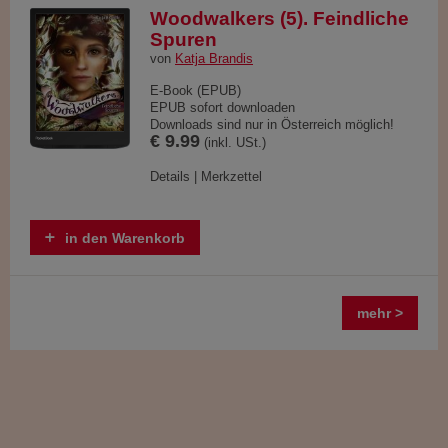
Woodwalkers (5). Feindliche
Spuren
von
Katja Brandis
E-Book (EPUB)
EPUB sofort downloaden
Downloads sind nur in Österreich möglich!
€ 9.99
(inkl. USt.)
Details
|
Merkzettel
in den Warenkorb
mehr >