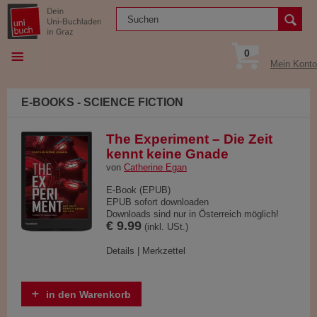
0
Mein Konto
E-BOOKS - SCIENCE FICTION
The Experiment – Die Zeit
kennt keine Gnade
von
Catherine Egan
E-Book (EPUB)
EPUB sofort downloaden
Downloads sind nur in Österreich möglich!
€ 9.99
(inkl. USt.)
Details
|
Merkzettel
in den Warenkorb