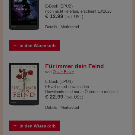
E-Book (EPUB)
noch nicht lieferbar, erscheint 10/2026
€ 12.99
(inkl. USt.)
Details
|
Merkzettel
in den Warenkorb
Für immer dein Feind
von
Olivie Blake
E-Book (EPUB)
EPUB sofort downloaden
Downloads sind nur in Österreich möglich!
€ 22.99
(inkl. USt.)
Details
|
Merkzettel
in den Warenkorb