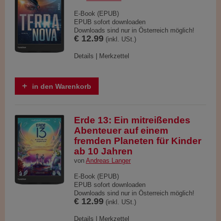
E-Book (EPUB)
EPUB sofort downloaden
Downloads sind nur in Österreich möglich!
€ 12.99
(inkl. USt.)
Details
|
Merkzettel
in den Warenkorb
Erde 13: Ein mitreißendes
Abenteuer auf einem
fremden Planeten für Kinder
ab 10 Jahren
von
Andreas Langer
E-Book (EPUB)
EPUB sofort downloaden
Downloads sind nur in Österreich möglich!
€ 12.99
(inkl. USt.)
Details
|
Merkzettel