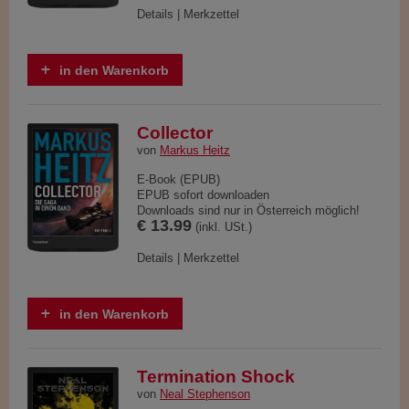
Details
|
Merkzettel
in den Warenkorb
Collector
von
Markus Heitz
E-Book (EPUB)
EPUB sofort downloaden
Downloads sind nur in Österreich möglich!
€ 13.99
(inkl. USt.)
Details
|
Merkzettel
in den Warenkorb
Termination Shock
von
Neal Stephenson