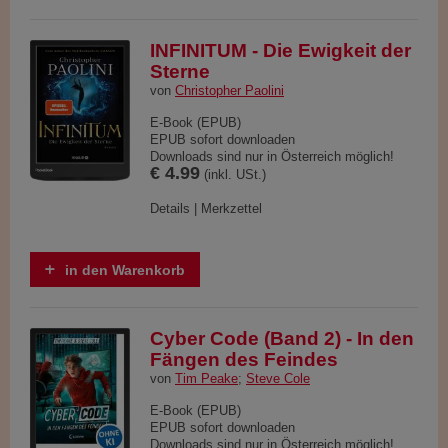
INFINITUM - Die Ewigkeit der
Sterne
von
Christopher Paolini
E-Book (EPUB)
EPUB sofort downloaden
Downloads sind nur in Österreich möglich!
€ 4.99
(inkl. USt.)
Details
|
Merkzettel
in den Warenkorb
Cyber Code (Band 2) - In den
Fängen des Feindes
von
Tim Peake
;
Steve Cole
E-Book (EPUB)
EPUB sofort downloaden
Downloads sind nur in Österreich möglich!