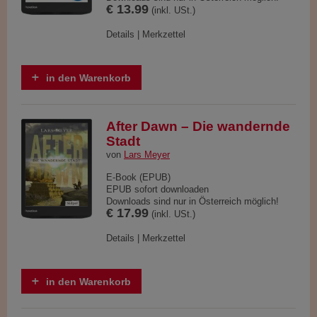
€ 13.99
(inkl. USt.)
Details
|
Merkzettel
in den Warenkorb
After Dawn – Die wandernde
Stadt
von
Lars Meyer
E-Book (EPUB)
EPUB sofort downloaden
Downloads sind nur in Österreich möglich!
€ 17.99
(inkl. USt.)
Details
|
Merkzettel
in den Warenkorb