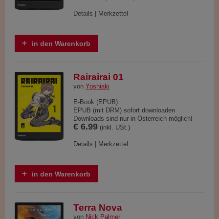
Details
|
Merkzettel
in den Warenkorb
Rairairai 01
von
Yoshiaki
E-Book (EPUB)
EPUB (mit DRM) sofort downloaden
Downloads sind nur in Österreich möglich!
€ 6.99
(inkl. USt.)
Details
|
Merkzettel
in den Warenkorb
Terra Nova
von
Nick Palmer