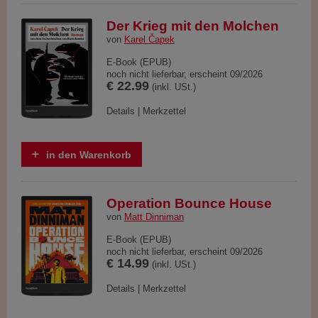
Der Krieg mit den Molchen
von
Karel Čapek
E-Book (EPUB)
noch nicht lieferbar, erscheint 09/2026
€ 22.99
(inkl. USt.)
Details
|
Merkzettel
in den Warenkorb
Operation Bounce House
von
Matt Dinniman
E-Book (EPUB)
noch nicht lieferbar, erscheint 09/2026
€ 14.99
(inkl. USt.)
Details
|
Merkzettel