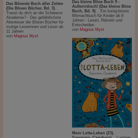
Das kleine Böse Buch 9 -
Das Böseste Buch aller Zeiten
Außerirdisch! (Das kleine Böse
(Die Bösen Bücher, Bd. 3)
. .
Buch, Bd. 9)
. . Ein lustig-böses
Traust du dich an die Schwarze
Mitmachbuch für Kinder ab 8
Akademie? - Das gefährlichste
Jahren - Lesen, Rätseln und
Abenteuer der Bösen Bücher für
Entscheiden
mutige Leserinnen und Leser ab
von
Magnus Myst
11 Jahren
von
Magnus Myst
Mein Lotta-Leben (23).
Sayonara, Capybara!
. . Lustiger