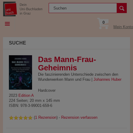
0
Mein Konto
SUCHE
Das Mann-Frau-
Geheimnis
Die faszinierenden Unterschiede zwischen den
Wunderwerken Mann und Frau |
Johannes Huber
Hardcover
2023
Edition A
224 Seiten; 20 mm x 145 mm
ISBN: 978-3-99001-659-6
(
1 Rezension
) -
Rezension verfassen