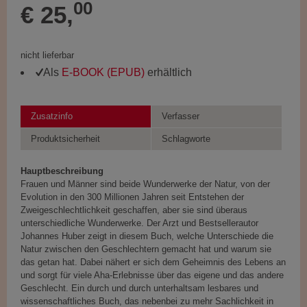
00
€ 25,
nicht lieferbar
Als
E-BOOK (EPUB)
erhältlich
Zusatzinfo
Verfasser
Produktsicherheit
Schlagworte
Hauptbeschreibung
Frauen und Männer sind beide Wunderwerke der Natur, von der
Evolution in den 300 Millionen Jahren seit Entstehen der
Zweigeschlechtlichkeit geschaffen, aber sie sind überaus
unterschiedliche Wunderwerke. Der Arzt und Bestsellerautor
Johannes Huber zeigt in diesem Buch, welche Unterschiede die
Natur zwischen den Geschlechtern gemacht hat und warum sie
das getan hat. Dabei nähert er sich dem Geheimnis des Lebens an
und sorgt für viele Aha-Erlebnisse über das eigene und das andere
Geschlecht. Ein durch und durch unterhaltsam lesbares und
wissenschaftliches Buch, das nebenbei zu mehr Sachlichkeit in