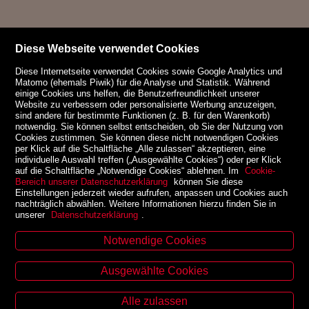
Diese Webseite verwendet Cookies
Diese Internetseite verwendet Cookies sowie Google Analytics und
Matomo (ehemals Piwik) für die Analyse und Statistik. Während
einige Cookies uns helfen, die Benutzerfreundlichkeit unserer
Website zu verbessern oder personalisierte Werbung anzuzeigen,
sind andere für bestimmte Funktionen (z. B. für den Warenkorb)
notwendig. Sie können selbst entscheiden, ob Sie der Nutzung von
Cookies zustimmen. Sie können diese nicht notwendigen Cookies
per Klick auf die Schaltfläche „Alle zulassen“ akzeptieren, eine
individuelle Auswahl treffen („Ausgewählte Cookies“) oder per Klick
auf die Schaltfläche „Notwendige Cookies“ ablehnen. Im
Cookie-
Bereich unserer Datenschutzerklärung
können Sie diese
Einstellungen jederzeit wieder aufrufen, anpassen und Cookies auch
nachträglich abwählen. Weitere Informationen hierzu finden Sie in
unserer
Datenschutzerklärung
.
Notwendige Cookies
Kontakt
Ausgewählte Cookies
Zinzendorfgasse 29, A-8010 Graz
Tel. +43 316 32 79 52
Alle zulassen