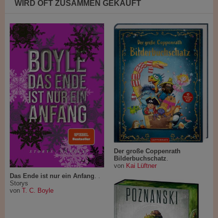
WIRD OFT ZUSAMMEN GEKAUFT
Der große Coppenrath
Bilderbuchschatz
.
von
Kai Lüftner
Das Ende ist nur ein Anfang
. .
Storys
von
T. C. Boyle