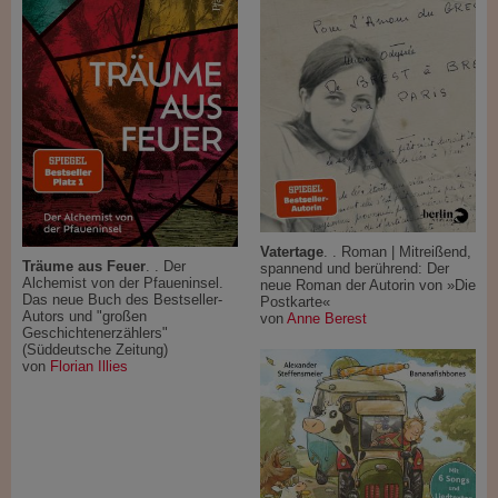
Vatertage
. . Roman | Mitreißend,
Träume aus Feuer
. . Der
spannend und berührend: Der
Alchemist von der Pfaueninsel.
neue Roman der Autorin von »Die
Das neue Buch des Bestseller-
Postkarte«
Autors und "großen
von
Anne Berest
Geschichtenerzählers"
(Süddeutsche Zeitung)
von
Florian Illies