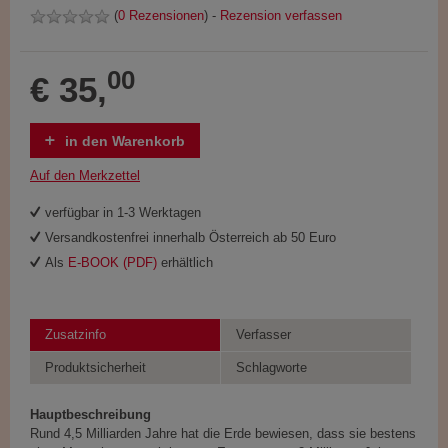
(
0 Rezensionen
) -
Rezension verfassen
00
€ 35,
in den Warenkorb
Auf den Merkzettel
verfügbar in 1-3 Werktagen
Versandkostenfrei innerhalb Österreich ab 50 Euro
Als
E-BOOK (PDF)
erhältlich
Zusatzinfo
Verfasser
Produktsicherheit
Schlagworte
Hauptbeschreibung
Rund 4,5 Milliarden Jahre hat die Erde bewiesen, dass sie bestens