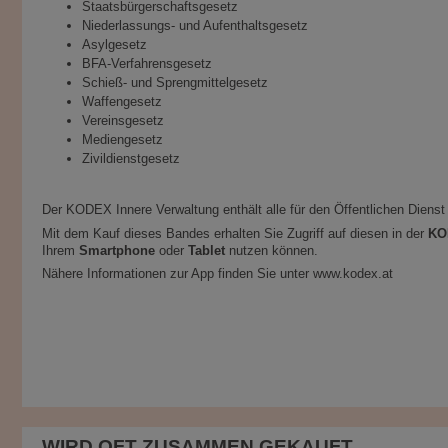
Staatsbürgerschaftsgesetz
Niederlassungs- und Aufenthaltsgesetz
Asylgesetz
BFA-Verfahrensgesetz
Schieß- und Sprengmittelgesetz
Waffengesetz
Vereinsgesetz
Mediengesetz
Zivildienstgesetz
Der KODEX Innere Verwaltung enthält alle für den Öffentlichen Di
Mit dem Kauf dieses Bandes erhalten Sie Zugriff auf diesen in der
KO
Ihrem
Smartphone
oder
Tablet
nutzen können.
Nähere Informationen zur App finden Sie unter www.kodex.at
WIRD OFT ZUSAMMEN GEKAUFT