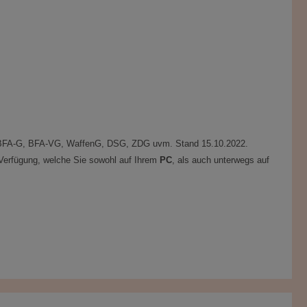
G, BFA-G, BFA-VG, WaffenG, DSG, ZDG uvm. Stand 15.10.2022.
Verfügung, welche Sie sowohl auf Ihrem
PC
, als auch unterwegs auf