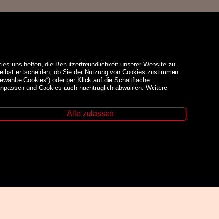
ies uns helfen, die Benutzerfreundlichkeit unserer Website zu
 selbst entscheiden, ob Sie der Nutzung von Cookies zustimmen.
ewählte Cookies“) oder per Klick auf die Schaltfläche
 anpassen und Cookies auch nachträglich abwählen. Weitere
Alle zulassen
Unsere Schwerpunkte
Fachbücher
Sachbücher
Belletristik