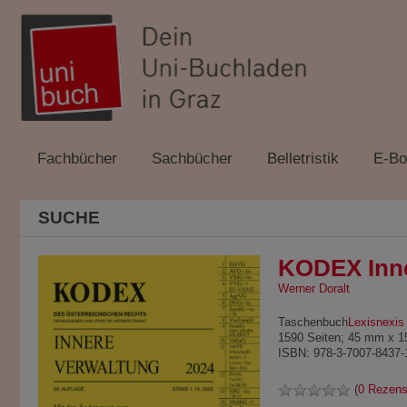
Fachbücher
Sachbücher
Belletristik
E-Bo
SUCHE
KODEX Inner
Werner Doralt
Taschenbuch
Lexisnexis
1590 Seiten; 45 mm x 
ISBN: 978-3-7007-8437-
(
0 Rezens