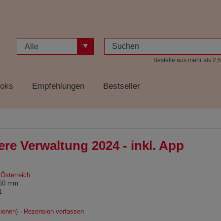
Alle
Bestelle aus mehr als 2,5
oks
Empfehlungen
Bestseller
e Verwaltung 2024 - inkl. App
 Österreich
150 mm
1
ionen
) -
Rezension verfassen