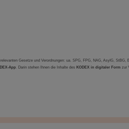
enst relevanten Gesetze und Verordnungen: ua. SPG, FPG, NAG, AsylG, StB
DEX-App
. Darin stehen Ihnen die Inhalte des
KODEX in digitaler Form
zur 