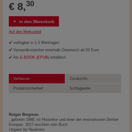
30
€ 8,
in den Warenkorb
Auf den Merkzettel
verfügbar in 1-3 Werktagen
Versandkostenfrei innerhalb Österreich ab 50 Euro
Als
E-BOOK (EPUB)
erhältlich
Verfasser
Zusatzinfo
Produktsicherheit
Schlagworte
Rutger Bregman
, geboren 1988, ist Historiker und einer der innovativsten Denker
Europas. 2017 erschien sein Buch
Utopien für Realisten