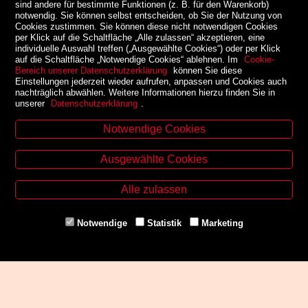
sind andere für bestimmte Funktionen (z. B. für den Warenkorb)
notwendig. Sie können selbst entscheiden, ob Sie der Nutzung von
Cookies zustimmen. Sie können diese nicht notwendigen Cookies
per Klick auf die Schaltfläche „Alle zulassen“ akzeptieren, eine
individuelle Auswahl treffen („Ausgewählte Cookies“) oder per Klick
auf die Schaltfläche „Notwendige Cookies“ ablehnen. Im
Cookie-
Bereich unserer Datenschutzerklärung
können Sie diese
Einstellungen jederzeit wieder aufrufen, anpassen und Cookies auch
nachträglich abwählen. Weitere Informationen hierzu finden Sie in
unserer
Datenschutzerklärung
.
Notwendige Cookies
Kontakt
Ausgewählte Cookies
Zinzendorfgasse 29, A-8010 Graz
Tel. +43 316 32 79 52
Alle zulassen
Fax. +43 316 32 79 52 21
Mail: office@uni-buchladen.at
Notwendige
Statistik
Marketing
www.uni-buchladen.at
Zahlungsmethoden