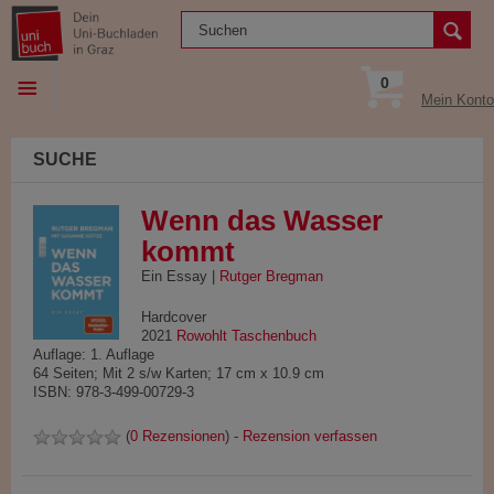
0
Mein Konto
SUCHE
Wenn das Wasser
kommt
Ein Essay |
Rutger Bregman
Hardcover
2021
Rowohlt Taschenbuch
Auflage: 1. Auflage
64 Seiten; Mit 2 s/w Karten; 17 cm x 10.9 cm
ISBN: 978-3-499-00729-3
(
0 Rezensionen
) -
Rezension verfassen