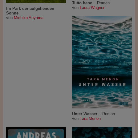
Tutto bene
. . Roman
von
Laura Wagner
Im Park der aufgehenden
Sonne
.
von
Michiko Aoyama
Unter Wasser
. . Roman
von
Tara Menon