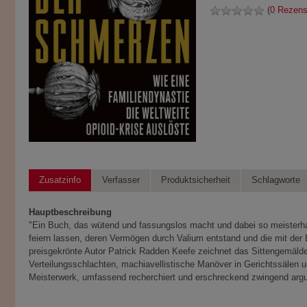
(
0 Rezens
Zusatzinfo
Verfasser
Produktsicherheit
Schlagworte
Hauptbeschreibung
"Ein Buch, das wütend und fassungslos macht und dabei so meisterhaft
feiern lassen, deren Vermögen durch Valium entstand und die mit der
preisgekrönte Autor Patrick Radden Keefe zeichnet das Sittengemälde ei
Verteilungsschlachten, machiavellistische Manöver in Gerichtssälen u
Meisterwerk, umfassend recherchiert und erschreckend zwingend argu