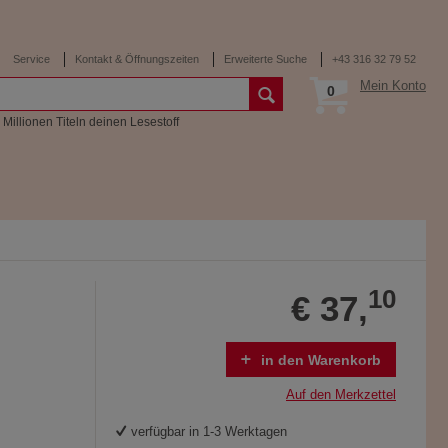
Service
Kontakt & Öffnungszeiten
Erweiterte Suche
+43 316 32 79 52
Mein Konto
0
 Millionen Titeln deinen Lesestoff
10
€ 37,
in den Warenkorb
Auf den Merkzettel
verfügbar in 1-3 Werktagen