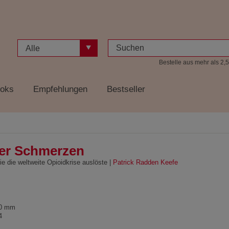
Alle
Bestelle aus mehr als 2,5
oks
Empfehlungen
Bestseller
er Schmerzen
e die weltweite Opioidkrise auslöste |
Patrick Radden Keefe
50 mm
4