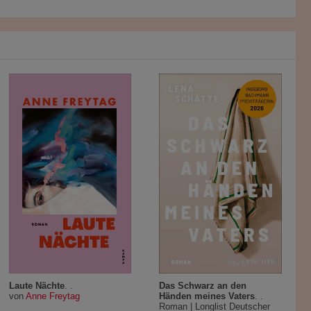
Laute Nächte
. .
Das Schwarz an den
von
Anne Freytag
Händen meines Vaters
. .
Roman | Longlist Deutscher