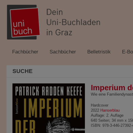
Fachbücher
Sachbücher
Belletristik
E-Bo
SUCHE
Imperium d
Wie eine Familiendynasti
Hardcover
2022
Hanserblau
Auflage: 2. Auflage
640 Seiten; 34 mm x 1
ISBN: 978-3-446-27392-